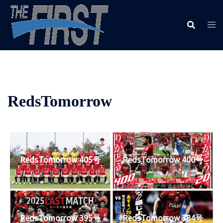
RedsTomorrow
RedsTomorrow 405号
RedsTomorrow 400号
RedsTomorrow 395号
RedsTomorrow 384号