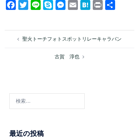
Facebook
Twitter
Line
Skype
Messenger
Email
Hatena
Print
共
有
聖火トーチフォトスポットリレーキャラバン
古賀 淳也
最近の投稿