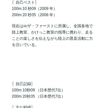
〖自己ベスト〗
100m 10 秒09（2009 年）
200m 20 秒35（2006 年）
現在は㈱ザ・ファーストに所属し、全国各地で
陸上教室、かけっこ教室の指導に携わり、走る
ことの楽しさを伝えながら陸上の普及活動に力
を注いでいる。
〖自己記録〗
100m 10秒09 （日本歴代7位）
200m 20秒35 （日本歴代7位）
〖主な戦績〗