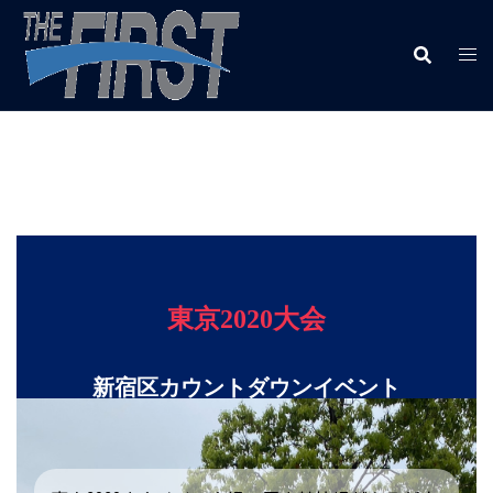
東京2020大会
新宿区カウントダウンイベント